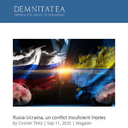
Rusia-Ucraina, un conflict insuficient înțeles
by
Cosmin Țîntă
|
Sep 11, 2025
|
Magazin