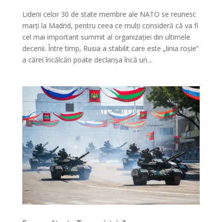
Liderii celor 30 de state membre ale NATO se reunesc
marți la Madrid, pentru ceea ce mulți consideră că va fi
cel mai important summit al organizației din ultimele
decenii. Între timp, Rusia a stabilit care este „linia roșie”
a cărei încălcări poate declanșa încă un...