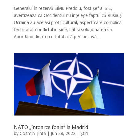
Generalul în rezervă Silviu Predoiu, fost șef al SIE,
avertizează că Occidentul nu înțelege faptul că Rusia și
Ucraina au același profil cultural, aspect care complică
teribil atât conflictul în sine, cât și soluționarea sa.
Abordând dintr-o cu totul altă perspectivă...
NATO „întoarce foaia” la Madrid
by
Cosmin Țîntă
|
Jun 28, 2022
|
Știri