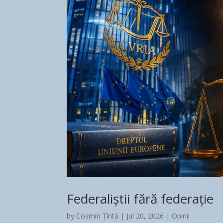
Federaliștii fără federație
by
Cosmin Țîntă
|
Jul 20, 2026
|
Opinii