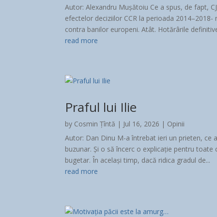
Autor: Alexandru Mușătoiu Ce a spus, de fapt, CJU
efectelor deciziilor CCR la perioada 2014–2018- n
contra banilor europeni. Atât. Hotărârile definitive
read more
Praful lui Ilie
by
Cosmin Țîntă
|
Jul 16, 2026
|
Opinii
Autor: Dan Dinu M-a întrebat ieri un prieten, ce
buzunar. Și o să încerc o explicație pentru toate 
bugetar. În același timp, dacă ridica gradul de...
read more