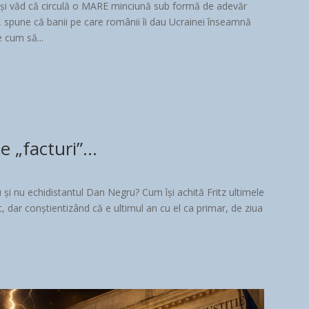
 și văd că circulă o MARE minciună sub formă de adevăr
ță, spune că banii pe care românii îi dau Ucrainei înseamnă
 cum să...
le „facturi”…
și nu echidistantul Dan Negru? Cum își achită Fritz ultimele
lat, dar conștientizând că e ultimul an cu el ca primar, de ziua