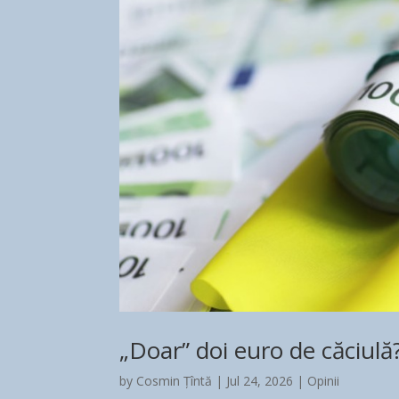
„Doar” doi euro de căciulă?
by
Cosmin Țîntă
|
Jul 24, 2026
|
Opinii