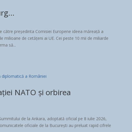
murg…
de către președinta Comisiei Europene ideea măreață a
de milioane de cetățeni ai UE. Cei peste 10 mii de miliarde
rma să...
ției NATO și orbirea
ummitului de la Ankara, adoptată oficial pe 8 iulie 2026,
 Comunicatele oficiale de la București au preluat rapid cifrele