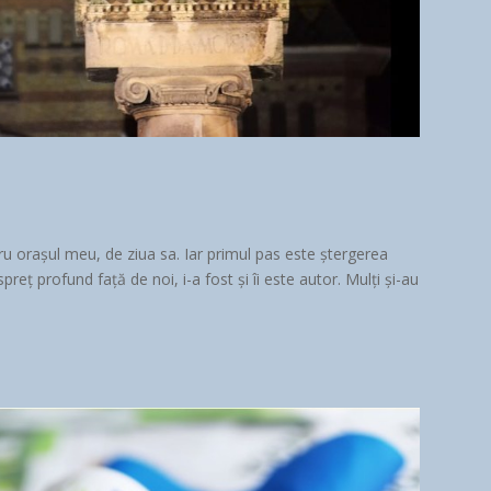
ru orașul meu, de ziua sa. Iar primul pas este ștergerea
preț profund față de noi, i-a fost și îi este autor. Mulți și-au