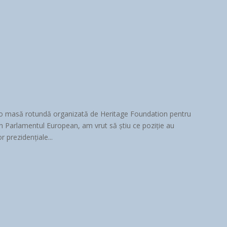
a o masă rotundă organizată de Heritage Foundation pentru
 Parlamentul European, am vrut să știu ce poziție au
 prezidențiale...