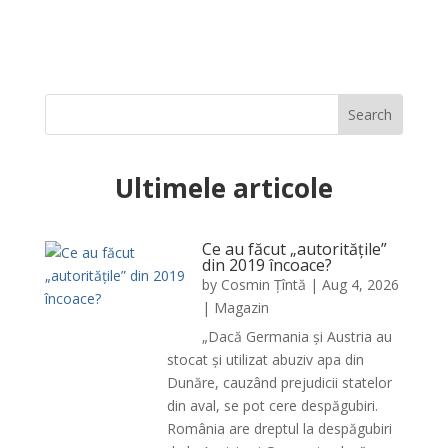
Ultimele articole
Ce au făcut „autoritățile”
din 2019 încoace?
by
Cosmin Țîntă
|
Aug 4, 2026
|
Magazin
„Dacă Germania și Austria au
stocat și utilizat abuziv apa din
Dunăre, cauzând prejudicii statelor
din aval, se pot cere despăgubiri.
România are dreptul la despăgubiri