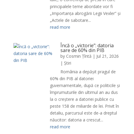
principalele teme abordate vor fi
„Importanța abrogării Legii Vexler” și
„Actele de sabotare...
read more
Încă o „victorie”: datoria
sare de 60% din PIB
by
Cosmin Țîntă
|
Jul 21, 2026
|
Știri
România a depășit pragul de
60% din PIB al datoriei
guvernamentale, după ce politicile și
împrumuturile din ultimul an au dus
la o creștere a datoriei publice cu
peste 158 de miliarde de lei. Privit în
detaliu, parcursul este de-a dreptul
năucitor: datoria a crescut...
read more