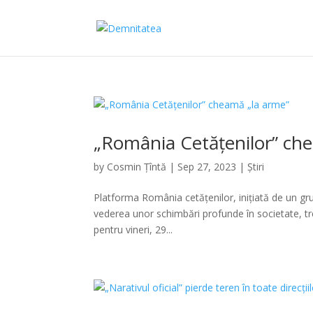
„România Cetățenilor” ch
by
Cosmin Țîntă
|
Sep 27, 2023
|
Știri
Platforma România cetățenilor, inițiată de un gru
vederea unor schimbări profunde în societate, tr
pentru vineri, 29...