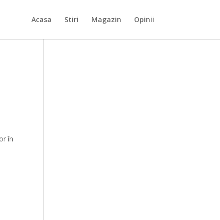
Acasa
Stiri
Magazin
Opinii
or în
ă