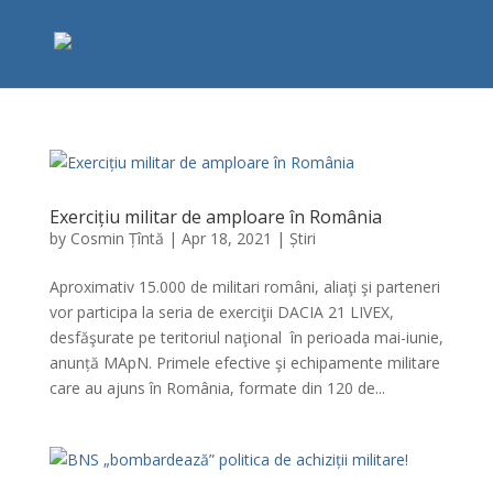
Exercițiu militar de amploare în România
by
Cosmin Țîntă
|
Apr 18, 2021
|
Știri
Aproximativ 15.000 de militari români, aliaţi şi parteneri
vor participa la seria de exerciţii DACIA 21 LIVEX,
desfăşurate pe teritoriul naţional în perioada mai-iunie,
anunță MApN. Primele efective şi echipamente militare
care au ajuns în România, formate din 120 de...