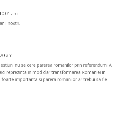
 10:04 am
nii noștri.
:20 am
hestiuni nu se cere parerea romanilor prin referendum! A
ici reprezinta in mod clar transformarea Romaniei in
 foarte importanta si parera romanilor ar trebui sa fie