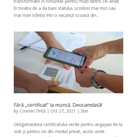
transformate în fortărețe pentru mulți dintre cei aflați
în treaba de a da bani statului, școlărei mai mici sau
mai mari trântiți într-o vacanță scoasă din...
Fără „certificat” la muncă. Deocamdată!
by
Cosmin Țîntă
|
Oct 27, 2021
|
Știri
Obligativitatea certificatului verde pentru angajații de la
stat și pentru cei din mediul privat, acolo unde