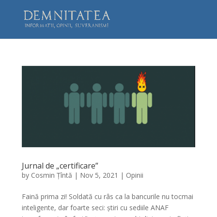
Jurnal de „certificare”
by
Cosmin Țîntă
|
Nov 5, 2021
|
Opinii
Faină prima zi! Soldată cu râs ca la bancurile nu tocmai
inteligente, dar foarte seci: știri cu sediile ANAF