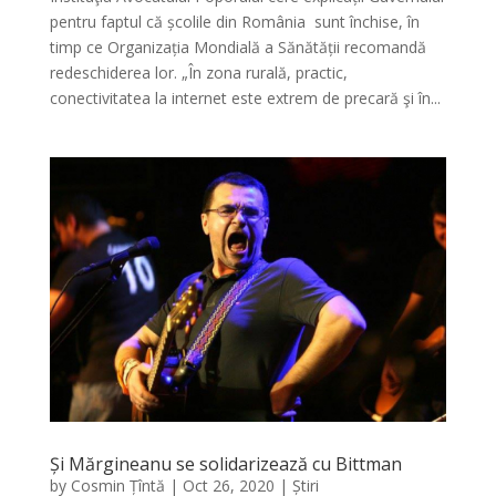
pentru faptul că școlile din România sunt închise, în
timp ce Organizația Mondială a Sănătății recomandă
redeschiderea lor. „În zona rurală, practic,
conectivitatea la internet este extrem de precară şi în...
Și Mărgineanu se solidarizează cu Bittman
by
Cosmin Țîntă
|
Oct 26, 2020
|
Știri