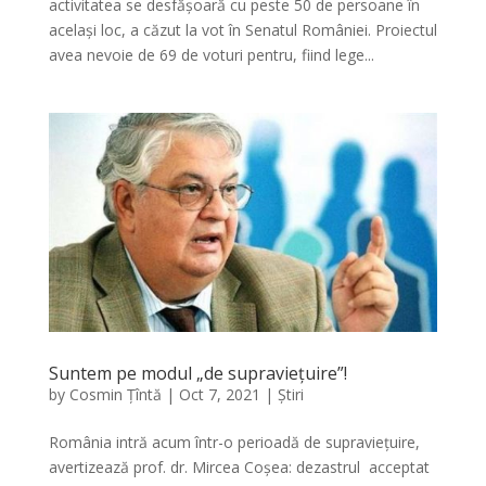
activitatea se desfășoară cu peste 50 de persoane în
același loc, a căzut la vot în Senatul României. Proiectul
avea nevoie de 69 de voturi pentru, fiind lege...
Suntem pe modul „de supraviețuire”!
by
Cosmin Țîntă
|
Oct 7, 2021
|
Știri
România intră acum într-o perioadă de supraviețuire,
avertizează prof. dr. Mircea Coșea: dezastrul acceptat