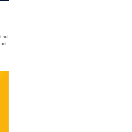
tinul
sunt