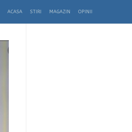
ACASA
STIRI
MAGAZIN
OPINII