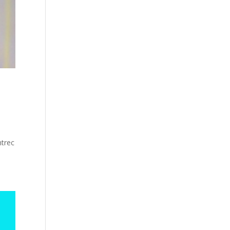
ntrec