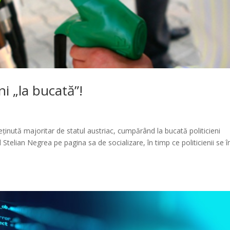
ni „la bucată”!
ută majoritar de statul austriac, cumpărând la bucată politicieni
ul Stelian Negrea pe pagina sa de socializare, în timp ce politicienii se î