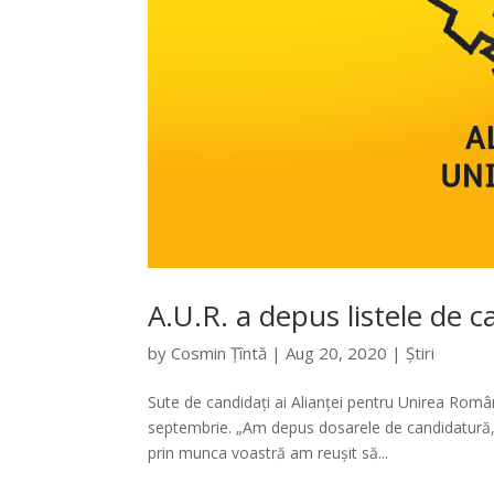
A.U.R. a depus listele de c
by
Cosmin Țîntă
|
Aug 20, 2020
|
Știri
Sute de candidați ai Alianței pentru Unirea Români
septembrie. „Am depus dosarele de candidatură, 
prin munca voastră am reușit să...