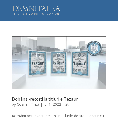
Dobânzi-record la titlurile Tezaur
by
Cosmin Țîntă
|
Jul 1, 2022
|
Știri
Românii pot investi de luni în titlurile de stat Tezaur cu