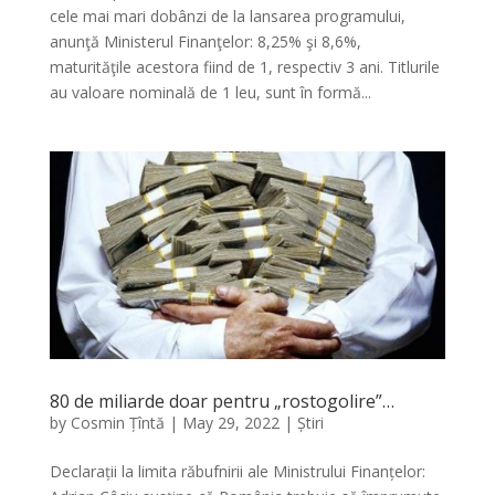
cele mai mari dobânzi de la lansarea programului,
anunţă Ministerul Finanţelor: 8,25% şi 8,6%,
maturităţile acestora fiind de 1, respectiv 3 ani. Titlurile
au valoare nominală de 1 leu, sunt în formă...
80 de miliarde doar pentru „rostogolire”…
by
Cosmin Țîntă
|
May 29, 2022
|
Știri
Declarații la limita răbufnirii ale Ministrului Finanțelor: