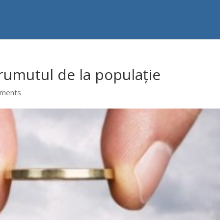
rumutul de la populație
mments