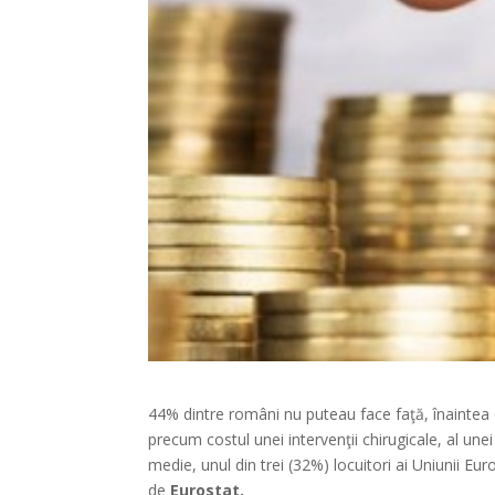
44% dintre români nu puteau face faţă, înaintea c
precum costul unei intervenţii chirugicale, al unei
medie, unul din trei (32%) locuitori ai Uniunii Eur
de
Eurostat.