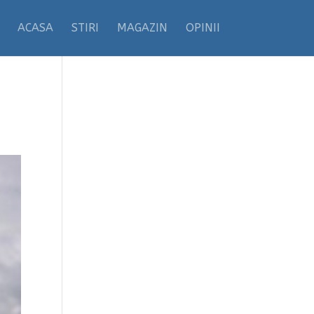
ACASA
STIRI
MAGAZIN
OPINII