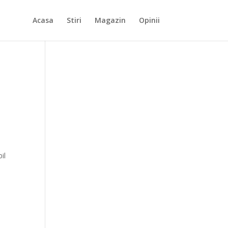
Acasa
Stiri
Magazin
Opinii
il