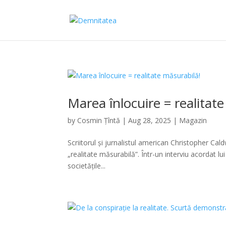
Marea înlocuire = realitat
by
Cosmin Țîntă
|
Aug 28, 2025
|
Magazin
Scriitorul și jurnalistul american Christopher Cald
„realitate măsurabilă”. Într-un interviu acordat l
societățile...