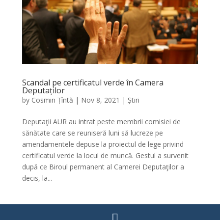
Scandal pe certificatul verde în Camera
Deputaților
by
Cosmin Țîntă
|
Nov 8, 2021
|
Știri
Deputaţii AUR au intrat peste membrii comisiei de
sănătate care se reuniseră luni să lucreze pe
amendamentele depuse la proiectul de lege privind
certificatul verde la locul de muncă. Gestul a survenit
după ce Biroul permanent al Camerei Deputaţilor a
decis, la...