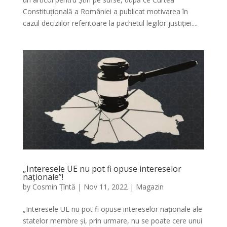
Constituțională a României a publicat motivarea în
cazul deciziilor referitoare la pachetul legilor justiției....
„Interesele UE nu pot fi opuse intereselor
naționale”!
by
Cosmin Țîntă
|
Nov 11, 2022
|
Magazin
„Interesele UE nu pot fi opuse intereselor naționale ale
statelor membre și, prin urmare, nu se poate cere unui