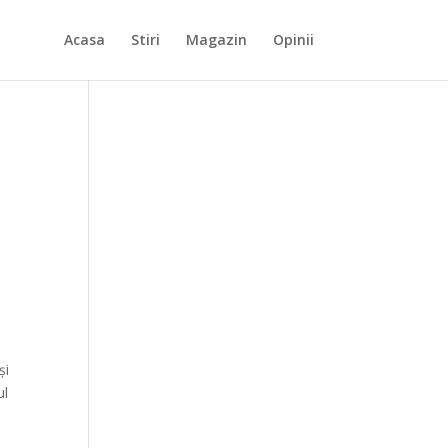
Acasa
Stiri
Magazin
Opinii
și
ul