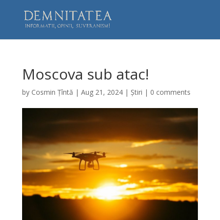
Moscova sub atac!
by
Cosmin Țîntă
|
Aug 21, 2024
|
Știri
|
0 comments