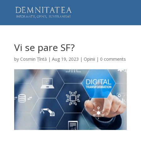
Vi se pare SF?
by
Cosmin Țîntă
|
Aug 19, 2023
|
Opinii
|
0 comments