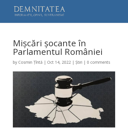
Mișcări șocante în
Parlamentul României
by
Cosmin Țîntă
|
Oct 14, 2022
|
Știri
|
0 comments