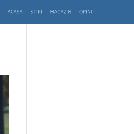
ACASA
STIRI
MAGAZIN
OPINII