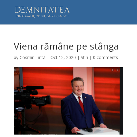
Viena rămâne pe stânga
by
Cosmin Țîntă
|
Oct 12, 2020
|
Știri
|
0 comments