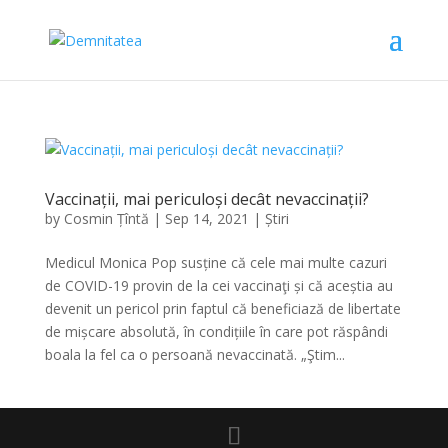
Vaccinații, mai periculoși decât nevaccinații?
by
Cosmin Țîntă
|
Sep 14, 2021
|
Știri
Medicul Monica Pop susține că cele mai multe cazuri
de COVID-19 provin de la cei vaccinaţi și că aceștia au
devenit un pericol prin faptul că beneficiază de libertate
de mișcare absolută, în condițiile în care pot răspândi
boala la fel ca o persoană nevaccinată. „Ştim...