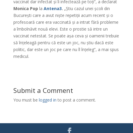
vaccinat dar infectat și îi infectează pe toți”, a declarat
Monica Pop
la
Antena3
.
„Știu cazul unei școli din
București care a avut niște repetiții acum recent și o
profesoară care era vaccinată și a intrat fără probleme
a îmbolnăvit nouă elevi. Este o prostie să intre un
vaccinat netestat. Se poate așa ceva și oamenii trebuie
să înțeleagă pentru că este un joc, nu știu dacă este
politic, dar este un joc pe care nu îl înțeleg”, a mai spus
medicul.
Submit a Comment
You must be
logged in
to post a comment.