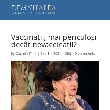
Vaccinații, mai periculoși
decât nevaccinații?
by
Cosmin Țîntă
|
Sep 14, 2021
|
Știri
|
0 comments