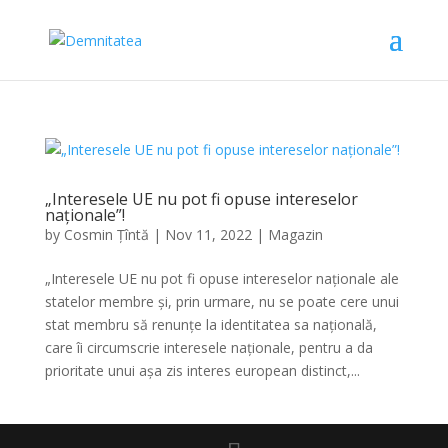
„Interesele UE nu pot fi opuse intereselor
naționale”!
by
Cosmin Țîntă
|
Nov 11, 2022
|
Magazin
„Interesele UE nu pot fi opuse intereselor naționale ale
statelor membre și, prin urmare, nu se poate cere unui
stat membru să renunțe la identitatea sa națională,
care îi circumscrie interesele naționale, pentru a da
prioritate unui așa zis interes european distinct,...