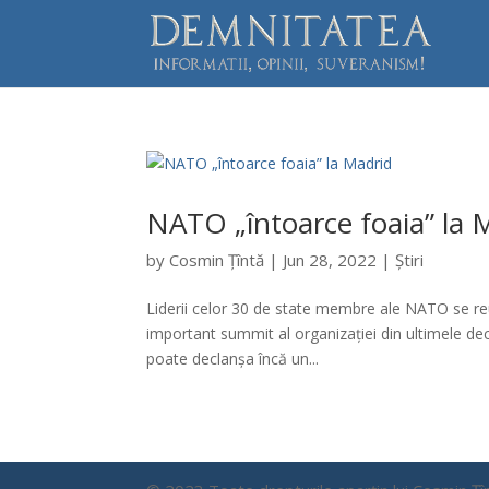
NATO „întoarce foaia” la 
by
Cosmin Țîntă
|
Jun 28, 2022
|
Știri
Liderii celor 30 de state membre ale NATO se reu
important summit al organizației din ultimele deceni
poate declanșa încă un...