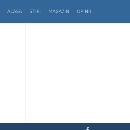
ACASA
STIRI
MAGAZIN
OPINII