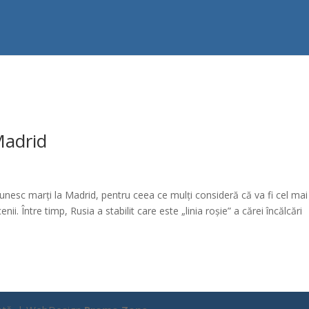
Madrid
nesc marți la Madrid, pentru ceea ce mulți consideră că va fi cel mai
i. Între timp, Rusia a stabilit care este „linia roșie” a cărei încălcări