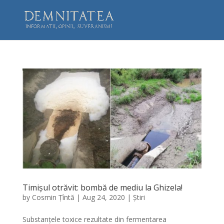
Timișul otrăvit: bombă de mediu la Ghizela!
by
Cosmin Țîntă
|
Aug 24, 2020
|
Știri
Substanțele toxice rezultate din fermentarea