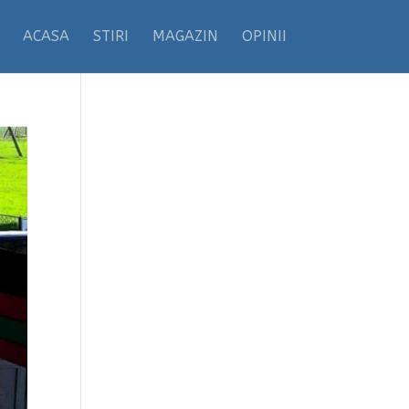
ACASA
STIRI
MAGAZIN
OPINII