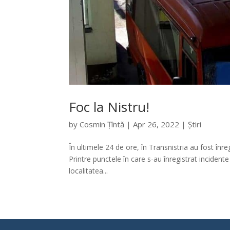
Foc la Nistru!
by
Cosmin Țîntă
|
Apr 26, 2022
|
Știri
În ultimele 24 de ore, în Transnistria au fost înr
Printre punctele în care s-au înregistrat inciden
localitatea...