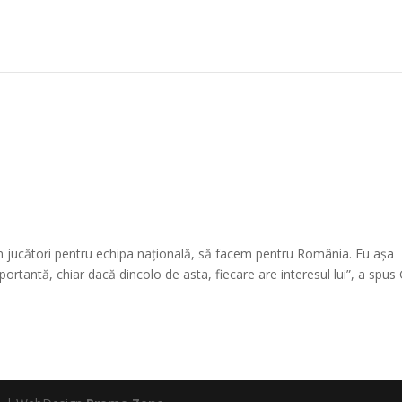
em jucători pentru echipa națională, să facem pentru România. Eu așa
tantă, chiar dacă dincolo de asta, fiecare are interesul lui”, a spus 