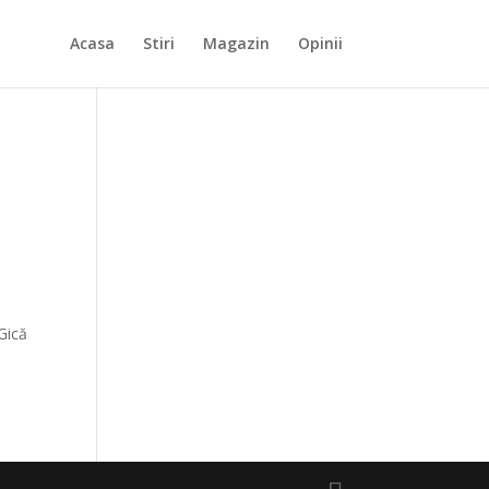
Acasa
Stiri
Magazin
Opinii
Gică