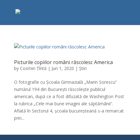
Picturile copiilor români răscolesc America
by
Cosmin Țîntă
|
Jun 1, 2020
|
Știri
O fotografie cu Școala Gimnazială „Marin Sorescu”
numărul 194 din București răscolește publicul
american, după ce a fost difuzată de Washington Post
la rubrica „Cele mai bune imagini ale săptămânii”.
Aflată în Sectorul 4, școala bucureșteană s-a remarcat
prin...