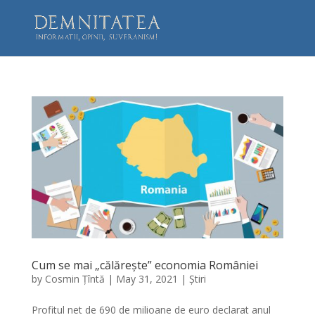
Cum se mai „călărește” economia României
by
Cosmin Țîntă
|
May 31, 2021
|
Știri
Profitul net de 690 de milioane de euro declarat anul