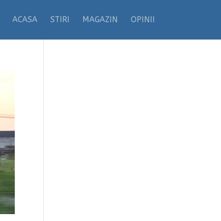
ACASA
STIRI
MAGAZIN
OPINII