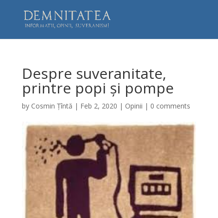
Despre suveranitate,
printre popi și pompe
by
Cosmin Țîntă
|
Feb 2, 2020
|
Opinii
|
0 comments