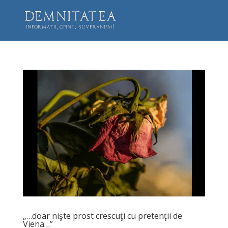
„…doar nişte prost crescuţi cu pretenţii de
Viena…”