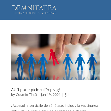
AUR pune piciorul în prag!
by
Cosmin Țîntă
|
Jan 19, 2021
|
Știri
„Accesul la serviciile de sănătate, inclusiv la vaccinarea