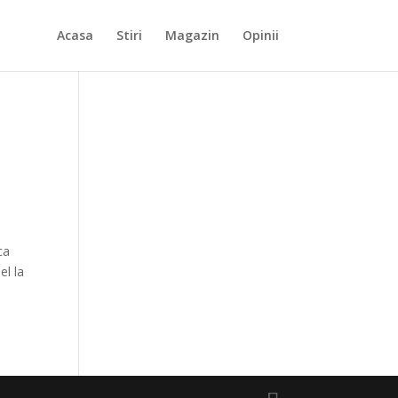
Acasa
Stiri
Magazin
Opinii
ca
el la