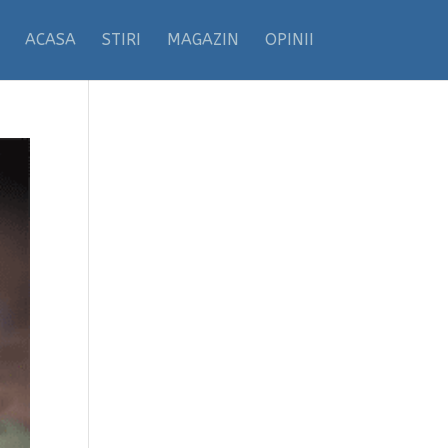
ACASA
STIRI
MAGAZIN
OPINII