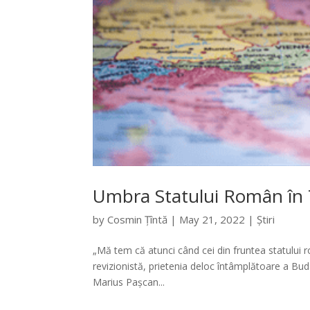
Umbra Statului Român în 
by
Cosmin Țîntă
|
May 21, 2022
|
Știri
„Mă tem că atunci când cei din fruntea statului ro
revizionistă, prietenia deloc întâmplătoare a Bud
Marius Pașcan...