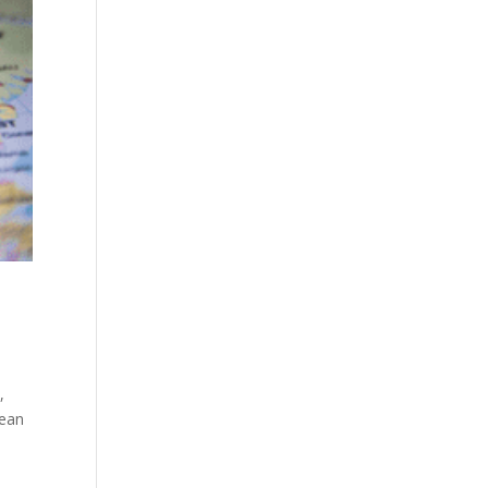
,
șean