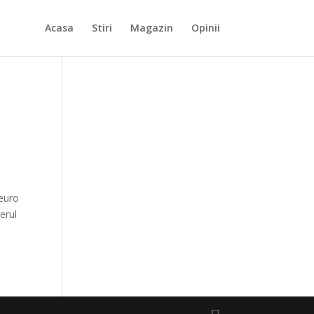
Acasa
Stiri
Magazin
Opinii
 euro
erul