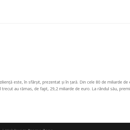
iență este, în sfârșit, prezentat și în țară. Din cele 80 de miliarde de
 trecut au rămas, de fapt, 29,2 miliarde de euro. La rândul său, premi