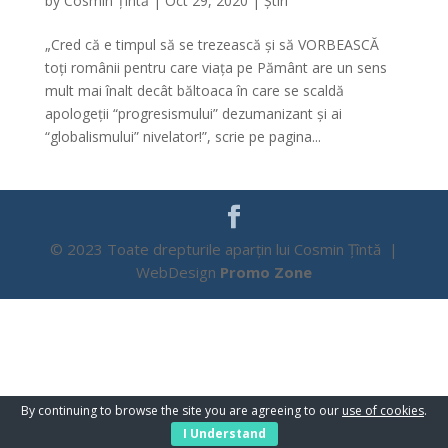
by
Cosmin Țîntă
|
Oct 29, 2020
|
Știri
„Cred că e timpul să se trezească și să VORBEASCĂ
toți românii pentru care viața pe Pământ are un sens
mult mai înalt decât băltoaca în care se scaldă
apologeții “progresismului” dezumanizant și ai
“globalismului” nivelator!”, scrie pe pagina...
© 2023 Toate drepturile aparțin lui Cosmin Țîntă |
WebDesign
Promo Zone
By continuing to browse the site you are agreeing to our
use of cookies
.
I Understand