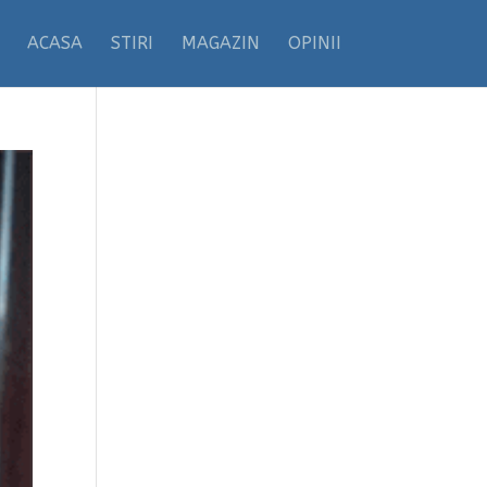
ACASA
STIRI
MAGAZIN
OPINII