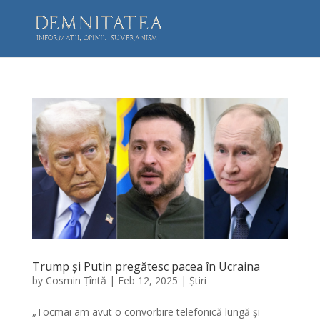
Trump și Putin pregătesc pacea în Ucraina
by
Cosmin Țîntă
|
Feb 12, 2025
|
Știri
„Tocmai am avut o convorbire telefonică lungă și