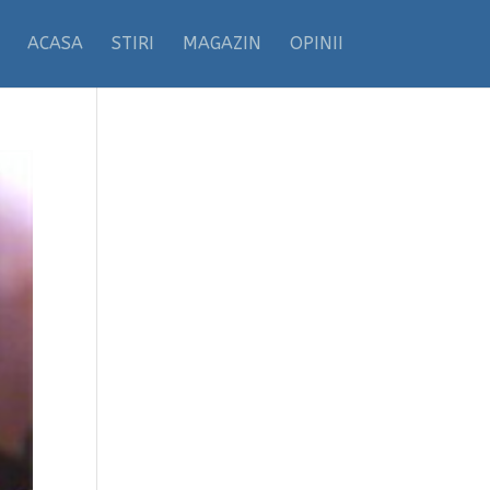
ACASA
STIRI
MAGAZIN
OPINII