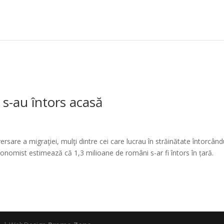
 s-au întors acasă
rsare a migraţiei, mulţi dintre cei care lucrau în străinătate întorcân
onomist estimează că 1,3 milioane de români s-ar fi întors în țară.