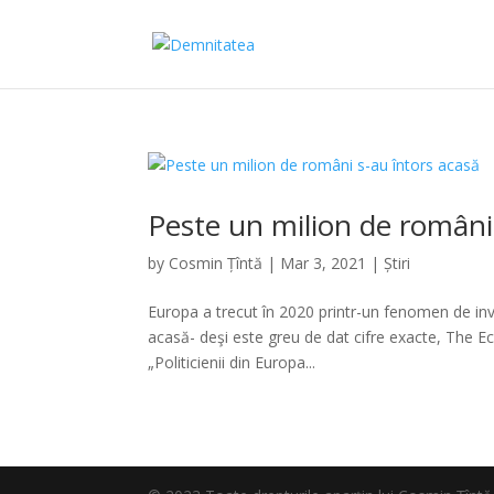
Peste un milion de români
by
Cosmin Țîntă
|
Mar 3, 2021
|
Știri
Europa a trecut în 2020 printr-un fenomen de inve
acasă- deşi este greu de dat cifre exacte, The Ec
„Politicienii din Europa...