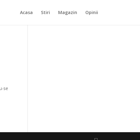
Acasa
Stiri
Magazin
Opinii
du-se