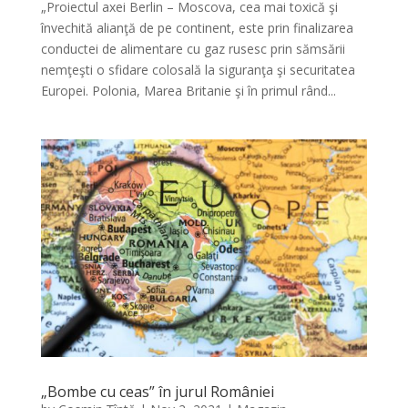
„Proiectul axei Berlin – Moscova, cea mai toxică şi
învechită alianţă de pe continent, este prin finalizarea
conductei de alimentare cu gaz rusesc prin sămsării
nemţeşti o sfidare colosală la siguranţa şi securitatea
Europei. Polonia, Marea Britanie şi în primul rând...
„Bombe cu ceas” în jurul României