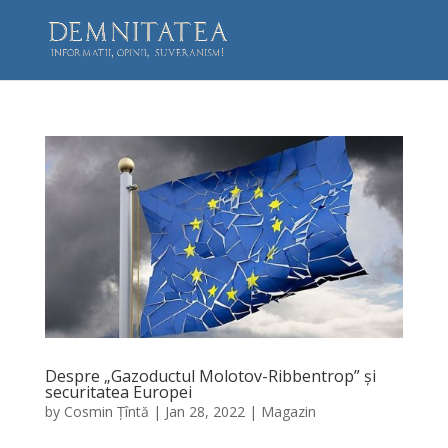
Despre „Gazoductul Molotov-Ribbentrop” și
securitatea Europei
by
Cosmin Țîntă
|
Jan 28, 2022
|
Magazin