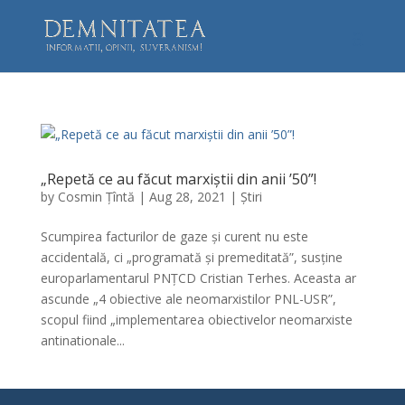
„Repetă ce au făcut marxiștii din anii ’50”!
by
Cosmin Țîntă
|
Aug 28, 2021
|
Știri
Scumpirea facturilor de gaze și curent nu este
accidentală, ci „programată și premeditată”, susține
europarlamentarul PNȚCD Cristian Terhes. Aceasta ar
ascunde „4 obiective ale neomarxistilor PNL-USR”,
scopul fiind „implementarea obiectivelor neomarxiste
antinationale...