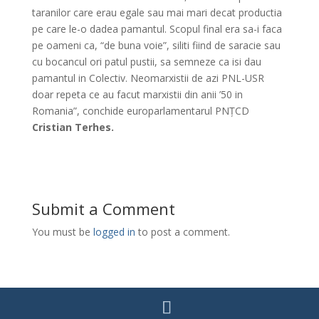
taranilor care erau egale sau mai mari decat productia
pe care le-o dadea pamantul. Scopul final era sa-i faca
pe oameni ca, “de buna voie”, siliti fiind de saracie sau
cu bocancul ori patul pustii, sa semneze ca isi dau
pamantul in Colectiv. Neomarxistii de azi PNL-USR
doar repeta ce au facut marxistii din anii ’50 in
Romania”, conchide europarlamentarul PNȚCD
Cristian Terhes.
Submit a Comment
You must be
logged in
to post a comment.