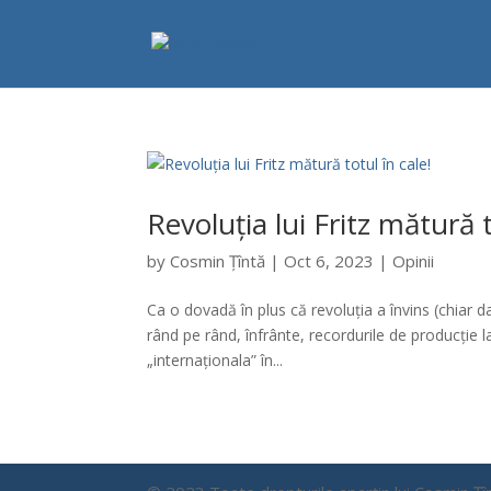
Revoluția lui Fritz mătură t
by
Cosmin Țîntă
|
Oct 6, 2023
|
Opinii
Ca o dovadă în plus că revoluția a învins (chiar 
rând pe rând, înfrânte, recordurile de producție 
„internaționala” în...