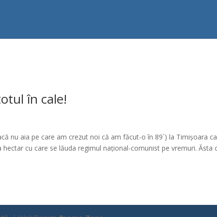
otul în cale!
dacă nu aia pe care am crezut noi că am făcut-o în 89`) la Timișoara c
la hectar cu care se lăuda regimul național-comunist pe vremuri. Ăsta 