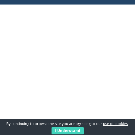
By continuing to browse the site you are agreeing to our
use of cookies
.
I Understand