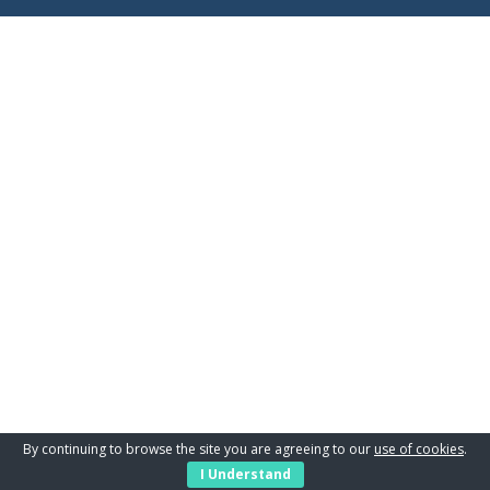
By continuing to browse the site you are agreeing to our
use of cookies
.
I Understand