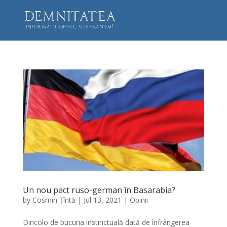
Un nou pact ruso-german în Basarabia?
by
Cosmin Țîntă
|
Jul 13, 2021
|
Opinii
Dincolo de bucuria instinctuală dată de înfrângerea