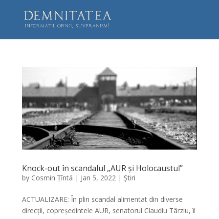
Knock-out în scandalul „AUR și Holocaustul”
by
Cosmin Țîntă
|
Jan 5, 2022
|
Știri
ACTUALIZARE: În plin scandal alimentat din diverse
direcții, copreședintele AUR, senatorul Claudiu Târziu, îi