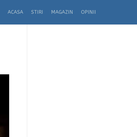
ACASA
STIRI
MAGAZIN
OPINII