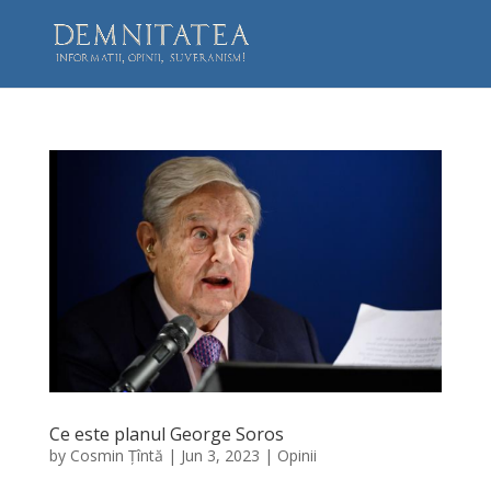
Ce este planul George Soros
by
Cosmin Țîntă
|
Jun 3, 2023
|
Opinii